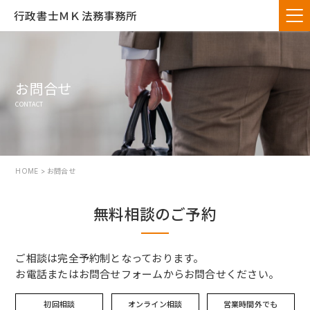
行政書士ＭＫ法務事務所
お問合せ
CONTACT
HOME
> お問合せ
無料相談のご予約
ご相談は完全予約制となっております。
お電話またはお問合せフォームからお問合せください。
初回相談
オンライン相談
営業時間外でも